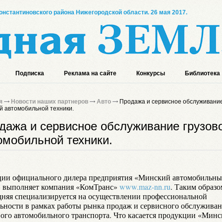
онстантиновского района Нижегородской области. 26 мая 2017.
Подписка
Реклама на сайте
Конкурсы
Библиотека
я
Новости наших партнеров
Авто
Продажа и сервисное обслуживани
й автомобильной техники.
дажа и сервисное обслуживание грузов
омобильной техники.
ии официального дилера предприятия «Минский автомобильн
» выполняет компания «КомТранс»
www.maz-nn.ru
. Таким образо
дняя специализируется на осуществлении профессиональной
льности в рамках работы рынка продаж и сервисного обслужива
вого автомобильного транспорта. Что касается продукции «Минс