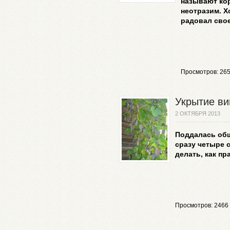
называют ко
неотразим. Х
радовал свое
Просмотров: 26
Укрытие ви
2 ОКТЯБРЯ 2013
Поддалась об
сразу четыре с
делать, как пр
Просмотров: 2466