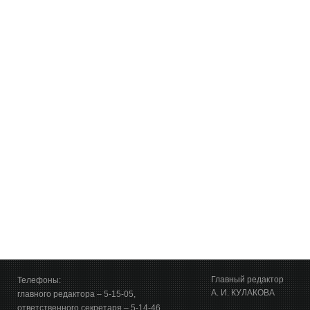
Главный редактор
Телефоны:
А. И. КУЛАКОВА
главного редактора – 5-15-05,
ответственного секретаря – 5-14-46,