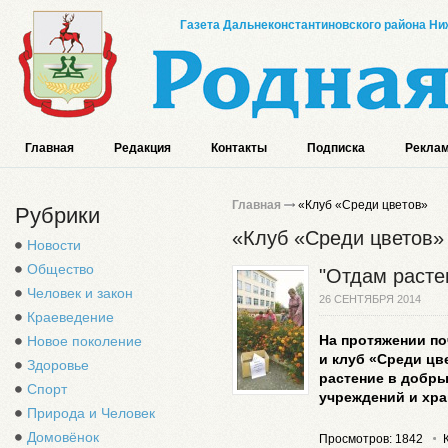
Газета Дальнеконстантиновского района Ниж
Главная
Редакция
Контакты
Подписка
Реклам
Главная
«Клуб «Среди цветов»
Рубрики
«Клуб «Среди цветов»
Новости
Общество
"Отдам расте
Человек и закон
26 СЕНТЯБРЯ 2014
Краеведение
На протяжении по
Новое поколение
и клуб «Среди цв
Здоровье
растение в добры
Спорт
учреждений и хра
Природа и Человек
Домовёнок
Просмотров: 1842