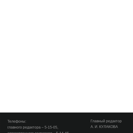
Главный редактор
Телефоны:
А. И. КУЛАКОВА
главного редактора – 5-15-05,