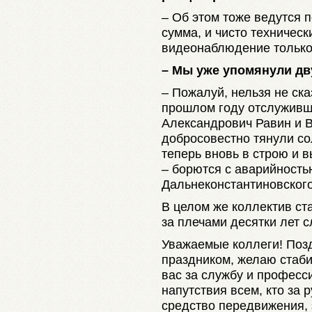
– Об этом тоже ведутся 
сумма, и чисто техническ
видеонаблюдение только 
– Мы уже упомянули дв
– Пожалуй, нельзя не ска
прошлом году отслуживши
Александрович Равин и 
добросовестно тянули со
теперь вновь в строю и 
– борются с аварийность
Дальнеконстантиновского
В целом же коллектив ст
за плечами десятки лет с
Уважаемые коллеги! Поз
праздником, желаю стаби
вас за службу и професс
напутствия всем, кто за 
средство передвижения, 