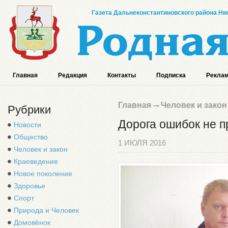
Газета Дальнеконстантиновского района Ниж
Главная
Редакция
Контакты
Подписка
Реклам
Главная
Человек и закон
Рубрики
Дорога ошибок не п
Новости
Общество
1 ИЮЛЯ 2016
Человек и закон
Краеведение
Новое поколение
Здоровье
Спорт
Природа и Человек
Домовёнок