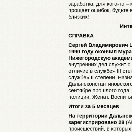
заработка, для кого-то –
прощает ошибок, будьте 
близких!
Инт
СПРАВКА
Сергей Владимирович Ц
1990 году окончил Мура
Нижегородскую академ
внутренних дел служит с
отличие в службе» III ст
службе» II степени. Наз
Дальнеконстантиновског
сентябре прошлого года.
полиции. Женат. Воспиты
Итоги за 5 месяцев
На территории Дальнек
зарегистрировано 28
(А
происшествий, в которых 