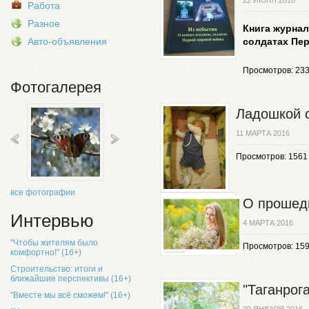
22 ИЮЛЯ 2016
Работа
Разное
Книга журнал
Авто-объявления
солдатах Пе
Просмотров: 23
Фотогалерея
Ладошкой с
11 МАРТА 2016
Просмотров: 1561
все фотографии
О прошед
Интервью
4 МАРТА 2016
"Чтобы жителям было
Просмотров: 15
комфортно!" (16+)
Строительство: итоги и
ближайшие перспективы (16+)
"Таганрог
"Вместе мы всё сможем!" (16+)