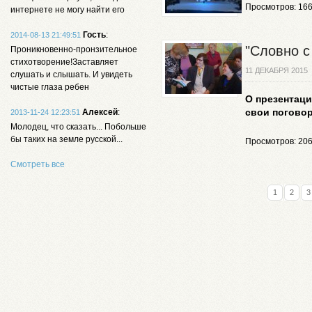
Просмотров: 16
интернете не могу найти его
Гость
:
2014-08-13 21:49:51
"Словно с
Проникновенно-пронзительное
стихотворение!Заставляет
11 ДЕКАБРЯ 2015
слушать и слышать. И увидеть
чистые глаза ребен
О презентаци
свои погово
Алексей
:
2013-11-24 12:23:51
Молодец, что сказать... Побольше
бы таких на земле русской...
Просмотров: 20
Смотреть все
1
2
3