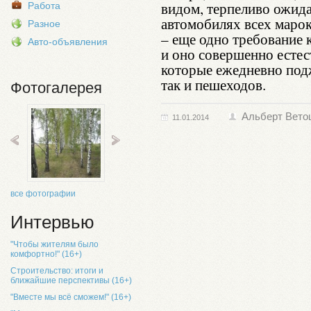
видом, терпеливо ожида
Работа
автомобилях всех марок
Разное
– еще одно требование 
Авто-объявления
и оно совершенно естес
которые ежедневно под
так и пешеходов.
Фотогалерея
Альберт Вето
11.01.2014
все фотографии
Интервью
"Чтобы жителям было
комфортно!" (16+)
Строительство: итоги и
ближайшие перспективы (16+)
"Вместе мы всё сможем!" (16+)