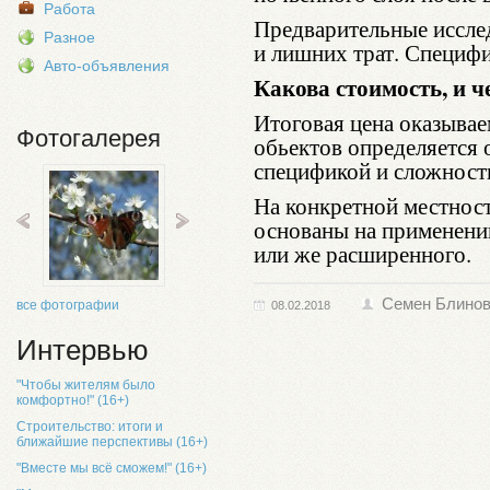
Работа
Предварительные иссле
Разное
и лишних трат. Специфи
Авто-объявления
Какова стоимость, и ч
Итоговая цена оказыва
Фотогалерея
обьектов определяется 
спецификой и сложност
На конкретной местнос
основаны на применении
или же расширенного.
Семен Блино
все фотографии
08.02.2018
Интервью
"Чтобы жителям было
комфортно!" (16+)
Строительство: итоги и
ближайшие перспективы (16+)
"Вместе мы всё сможем!" (16+)