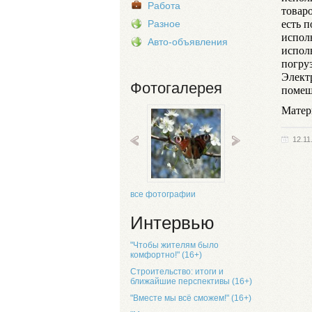
Работа
товар
есть 
Разное
испол
Авто-объявления
испол
погруз
Элект
Фотогалерея
помещ
Матер
12.11
все фотографии
Интервью
"Чтобы жителям было
комфортно!" (16+)
Строительство: итоги и
ближайшие перспективы (16+)
"Вместе мы всё сможем!" (16+)