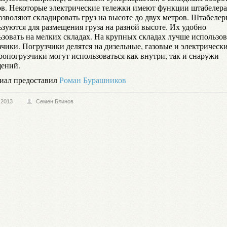
ов. Некоторые электрические тележки имеют функции штабелера
позволяют складировать груз на высоте до двух метров. Штабеле
ьзуются для размещения груза на разной высоте. Их удобно
ьзовать на мелких складах. На крупных складах лучше использов
чики. Погрузчики делятся на дизельные, газовые и электрически
ропогрузчики могут использоваться как внутри, так и снаружи
ений.
иал предоставил
Роман Бурашников
.2013
Семен Блинов