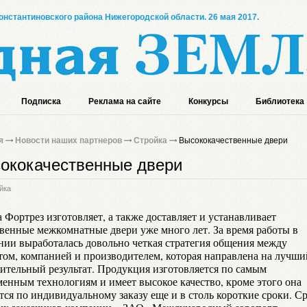
онстантиновского района Нижегородской области. 26 мая 2017.
Подписка
Реклама на сайте
Конкурсы
Библиотека
я
Новости наших партнеров
Стройка
Высококачественные двери
ококачественные двери
йка
Фортрез изготовляет, а также доставляет и устанавливает
твенные межкомнатные двери уже много лет. За время работы в
нии выработалась довольно четкая стратегия общения между
том, компанией и производителем, которая направлена на лучши
ительный результат. Продукция изготовляется по самым
менным технологиям и имеет высокое качество, кроме этого она
тся по индивидуальному заказу еще и в столь короткие сроки. С