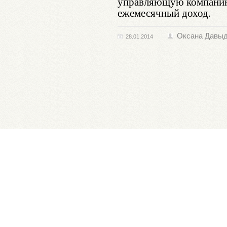
управляющую компанию
ежемесячный доход.
Оксана Давы
28.01.2014