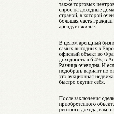
также торговых центров
спрос на доходные дома
страной, в которой оче
большая часть граждан 
арендует жилье.
В целом арендный бизне
самых выгодных в Евро
офисный объект во Фра
доходность в 6,4%, в А
Разница очевидна. И есл
подобрать вариант по о
это аукционная недвижи
быстро окупит себя.
После заключения сдел
приобретенного объекта
рентного дохода, вам о