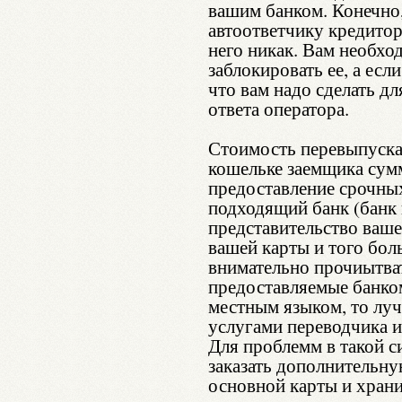
вашим банком. Конечно
автоответчику кредитор
него никак. Вам необхо
заблокировать ее, а есл
что вам надо сделать д
ответа оператора.
Стоимость перевыпуска 
кошельке заемщика сумм
предоставление срочных
подходящий банк (банк 
представительство ваше
вашей карты и того бо
внимательно прочиытва
предоставляемые банком
местным языком, то луч
услугами переводчика 
Для проблемм в такой с
заказать дополнительну
основной карты и храни