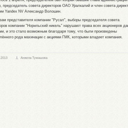
, председатель совета директоров ОАО Уралкалий и член совета дирек
ии Yandex NV Александр Волошин.
вам представителя компании "Русал", выборы председателя совета
оров компании "Норильский никель" нарушают права всех акционеров да
ии, и это стало возможным благодаря тому, что были произведены
лённого рода махинации с акциями ГМК, которыми владеет компания.
.2013
Анжела Тумашова