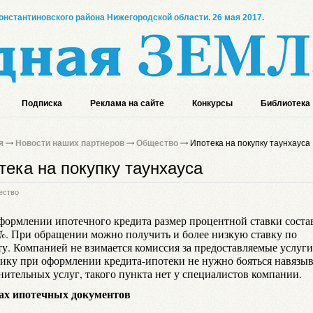
онстантиновского района Нижегородской области. 26 мая 2017.
Подписка
Реклама на сайте
Конкурсы
Библиотека
я
Новости наших партнеров
Общество
Ипотека на покупку таунхауса
тека на покупку таунхауса
ество
формлении ипотечного кредита размер процентной ставки соста
5%. При обращении можно получить и более низкую ставку по
ту. Компанией не взимается комиссия за предоставляемые услуги
ику при оформлении кредита-ипотеки не нужно бояться навязы
нительных услуг, такого пункта нет у специалистов компании.
ах ипотечных документов