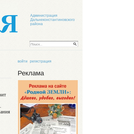
Администрация
Дальнеконстантиновского
района
войти
регистрация
Реклама
вит
.
вания