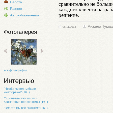
Работа
сравнительно не больш
каждого клиента разра
Разное
решение.
Авто-объявления
Анжела Тума
06.11.2013
Фотогалерея
все фотографии
Интервью
"Чтобы жителям было
комфортно!" (16+)
Строительство: итоги и
ближайшие перспективы (16+)
"Вместе мы всё сможем!" (16+)