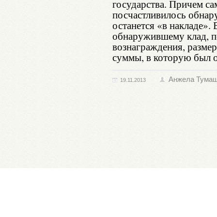
государства. Причем са
посчастливилось обнар
останется «в накладе». 
обнаружившему клад, п
вознаграждения, размер
суммы, в которую был 
Анжела Тума
19.11.2013