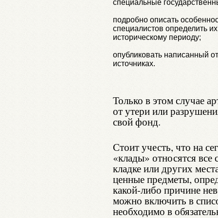
специальные государственн
подробно описать особеннос
специалистов определить и
историческому периоду;
опубликовать написанный о
источниках.
Только в этом случае а
от утери или разрушения
свой фонд.
Стоит учесть, что на с
«клады» относятся все 
кладке или других мест
ценные предметы, опре
какой-либо причине не
можно включить в спис
необходимо в обязатель