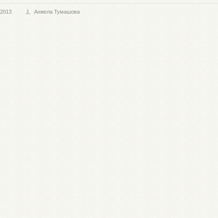
.2013
Анжела Тумашова