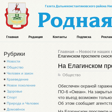
Газета Дальнеконстантиновского района Ниж
Главная
Редакция
Контакты
Подписка
Реклам
Главная
Новости наших 
Рубрики
Елагинском проспекте снося
Новости
На Елагинском пр
Общество
Человек и закон
Общество
Краеведение
Новое поколение
Обеспечен охраной гаражн
Здоровье
ПО-6 «Океан». На закрыты
что въезд возможен только
Спорт
Об этом сообщает агентст
Природа и Человек
Домовёнок
На Елагинском проспекте 