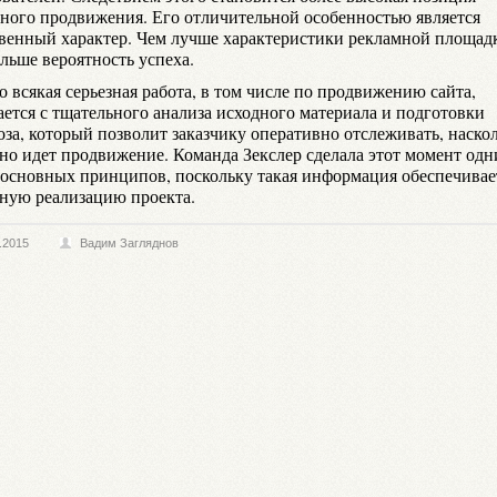
йного продвижения. Его отличительной особенностью является
твенный характер. Чем лучше характеристики рекламной площад
льше вероятность успеха.
 всякая серьезная работа, в том числе по продвижению сайта,
ается с тщательного анализа исходного материала и подготовки
оза, который позволит заказчику оперативно отслеживать, наско
но идет продвижение. Команда Зекслер сделала этот момент одн
 основных принципов, поскольку такая информация обеспечивае
ную реализацию проекта.
.2015
Вадим Загляднов