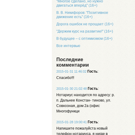
"Многое сделано, но нужно
двигаться вперёд" (16+)
В. В. Никифоров: "Позитивное
движение есть" (16+)
Дорога ошибок не прощает (16+)
"Держим курс на развитие!" (16+)
В будущее – с оптимизмом (16+)
Все интервью
Последние
комментарии
Гость
:
2015-01-31 11:46:02
Спасибо!!!
Гость
:
2015-01-30 21:02:48
Нотариус находится по адресу: р.
п. Дальнее Констан- тиново, ул.
Совхозная, дом 2а (офис
Многофункци
Гость
:
2015-01-28 19:00:41
Напишите пожалуйста новый
телефон нотариуса, я нигде в