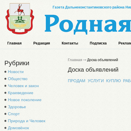
Газета Дальнеконстантиновского района Ниж
Главная
Редакция
Контакты
Подписка
Реклам
Главная
Доска объявлений
Рубрики
Доска объявлений
Новости
Общество
ПРОДАМ
УСЛУГИ
КУПЛЮ
РА
Человек и закон
Краеведение
Новое поколение
Здоровье
Спорт
Природа и Человек
Домовёнок