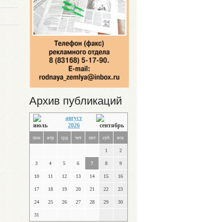
Архив публикаций
август
2026
пон
втр
срд
чет
пят
суб
вск
1
2
3
4
5
6
7
8
9
10
11
12
13
14
15
16
17
18
19
20
21
22
23
24
25
26
27
28
29
30
31