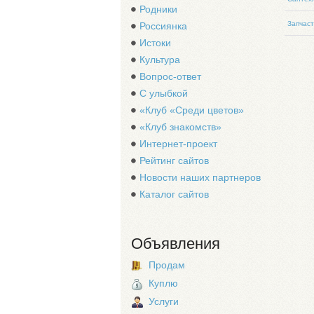
Родники
Запчаст
Россиянка
Истоки
Культура
Вопрос-ответ
С улыбкой
«Клуб «Среди цветов»
«Клуб знакомств»
Интернет-проект
Рейтинг сайтов
Новости наших партнеров
Каталог сайтов
Объявления
Продам
Куплю
Услуги