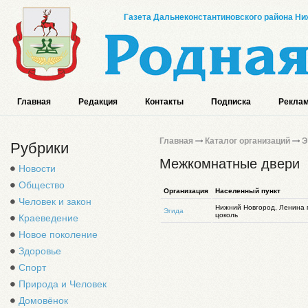
Газета Дальнеконстантиновского района Ниж
Главная
Редакция
Контакты
Подписка
Реклам
Главная
Каталог организаций
Э
Рубрики
Межкомнатные двери
Новости
Общество
Организация
Населенный пункт
Человек и закон
Нижний Новгород, Ленина пр
Эгида
цоколь
Краеведение
Новое поколение
Здоровье
Спорт
Природа и Человек
Домовёнок