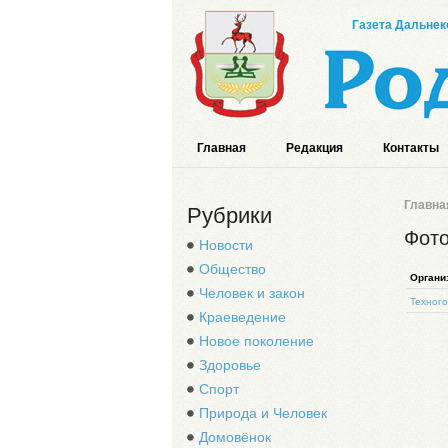
Газета Дальнек
Главная
Редакция
Контакты
Главна
Рубрики
Фот
Новости
Общество
Органи
Человек и закон
Техног
Краеведение
Новое поколение
Здоровье
Спорт
Природа и Человек
Домовёнок