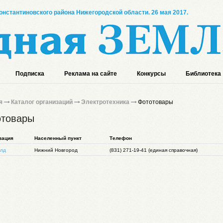
онстантиновского района Нижегородской области. 26 мая 2017.
Подписка
Реклама на сайте
Конкурсы
Библиотека
я
Каталог организаций
Электротехника
Фототовары
отовары
зация
Населенный пункт
Телефон
олд
Нижний Новгород
(831) 271-19-41 (единая справочная)