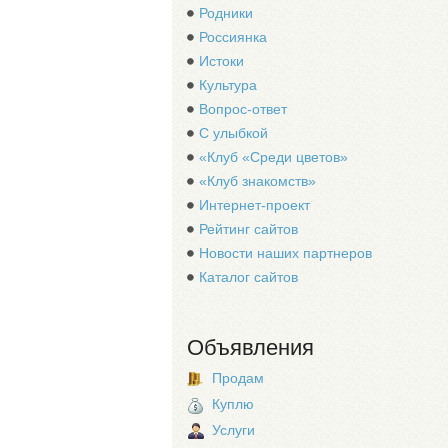
Родники
Россиянка
Истоки
Культура
Вопрос-ответ
С улыбкой
«Клуб «Среди цветов»
«Клуб знакомств»
Интернет-проект
Рейтинг сайтов
Новости наших партнеров
Каталог сайтов
Объявления
Продам
Куплю
Услуги