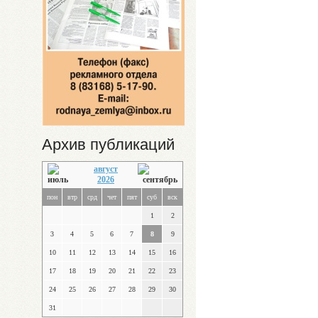
Архив публикаций
август
2026
пон
втр
срд
чет
пят
суб
вск
1
2
3
4
5
6
7
8
9
10
11
12
13
14
15
16
17
18
19
20
21
22
23
24
25
26
27
28
29
30
31