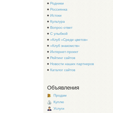
Родники
Россиянка
Истоки
Культура
Вопрос-ответ
С улыбкой
«Клуб «Среди цветов»
«Клуб знакомств»
Интернет-проект
Рейтинг сайтов
Новости наших партнеров
Каталог сайтов
Объявления
Продам
Куплю
Услуги