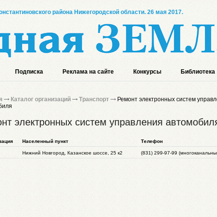
онстантиновского района Нижегородской области. 26 мая 2017.
Подписка
Реклама на сайте
Конкурсы
Библиотека
я
Каталог организаций
Транспорт
Ремонт электронных систем управ
биля
нт электронных систем управления автомобил
зация
Населенный пункт
Телефон
Нижний Новгород, Казанское шоссе, 25 к2
(831) 299-97-99 (многоканальны