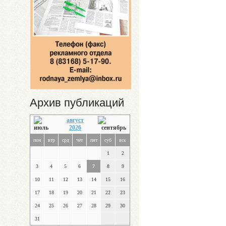
Архив публикаций
август
2026
пон
втр
срд
чет
пят
суб
вск
1
2
3
4
5
6
7
8
9
10
11
12
13
14
15
16
17
18
19
20
21
22
23
24
25
26
27
28
29
30
31