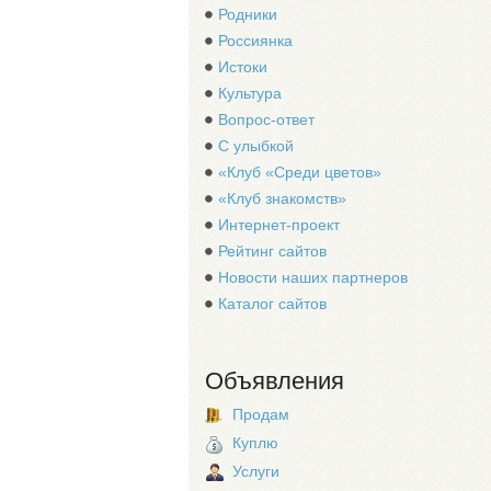
Родники
Россиянка
Истоки
Культура
Вопрос-ответ
С улыбкой
«Клуб «Среди цветов»
«Клуб знакомств»
Интернет-проект
Рейтинг сайтов
Новости наших партнеров
Каталог сайтов
Объявления
Продам
Куплю
Услуги