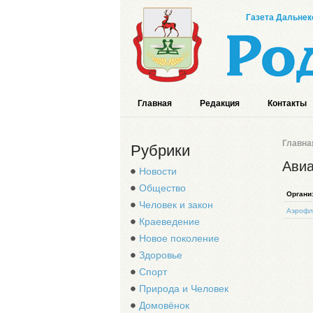
Газета Дальнек
Главная
Редакция
Контакты
Главна
Рубрики
Ави
Новости
Общество
Органи
Человек и закон
Аэрофл
Краеведение
Новое поколение
Здоровье
Спорт
Природа и Человек
Домовёнок