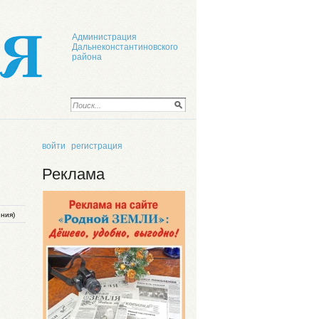
Администрация
Дальнеконстантиновского
района
войти
регистрация
Реклама
иния)