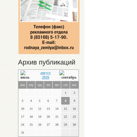
Архив публикаций
август
2026
пон
втр
срд
чет
пят
суб
вск
1
2
3
4
5
6
7
8
9
10
11
12
13
14
15
16
17
18
19
20
21
22
23
24
25
26
27
28
29
30
31