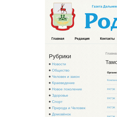
Газета Дальнек
Главная
Редакция
Контакты
Главна
Рубрики
Там
Новости
Общество
Органи
Человек и закон
Компан
Краеведение
Новое поколение
РАТЭК
Здоровье
РАТЭК
Спорт
Природа и Человек
РАТЭК
Домовёнок
РАТЭК