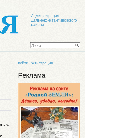
Администрация
Дальнеконстантиновского
района
войти
регистрация
Реклама
780-69-
 266-