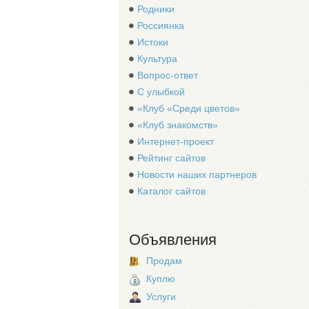
Родники
Россиянка
Истоки
Культура
Вопрос-ответ
С улыбкой
«Клуб «Среди цветов»
«Клуб знакомств»
Интернет-проект
Рейтинг сайтов
Новости наших партнеров
Каталог сайтов
Объявления
Продам
Куплю
Услуги