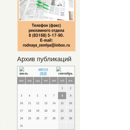
Архив публикаций
август
2026
пон
втр
срд
чет
пят
суб
вск
1
2
3
4
5
6
7
8
9
10
11
12
13
14
15
16
17
18
19
20
21
22
23
24
25
26
27
28
29
30
31