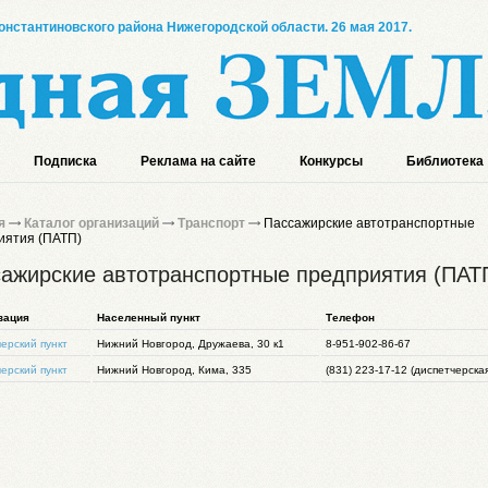
онстантиновского района Нижегородской области. 26 мая 2017.
Подписка
Реклама на сайте
Конкурсы
Библиотека
я
Каталог организаций
Транспорт
Пассажирские автотранспортные
иятия (ПАТП)
ажирские автотранспортные предприятия (ПАТ
зация
Населенный пункт
Телефон
ерский пункт
Нижний Новгород, Дружаева, 30 к1
8-951-902-86-67
ерский пункт
Нижний Новгород, Кима, 335
(831) 223-17-12 (диспетчерска