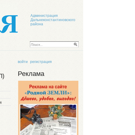
Администрация
Дальнеконстантиновского
района
войти
регистрация
Реклама
П)
я)