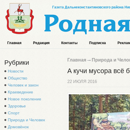
Газета Дальнеконстантиновского района Ниж
Главная
Редакция
Контакты
Подписка
Реклам
Главная
Природа и Чело
Рубрики
А кучи мусора всё 
Новости
Общество
22 ИЮЛЯ 2016
Человек и закон
Краеведение
Новое поколение
Здоровье
Спорт
Природа и Человек
Домовёнок