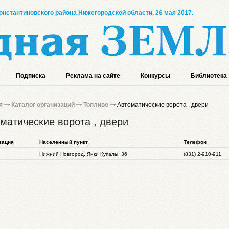
онстантиновского района Нижегородской области. 26 мая 2017.
Подписка
Реклама на сайте
Конкурсы
Библиотека
я
Каталог организаций
Топливо
Автоматические ворота , двери
матические ворота , двери
зация
Населенный пункт
Телефон
Нижний Новгород, Янки Купалы, 36
(831) 2-910-911