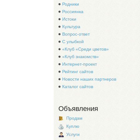
Родники
Россиянка
Истоки
Культура
Вопрос-ответ
С улыбкой
«Клуб «Среди цветов»
«Клуб знакомств»
Интернет-проект
Рейтинг сайтов
Новости наших партнеров
Каталог сайтов
Объявления
Продам
Куплю
Услуги