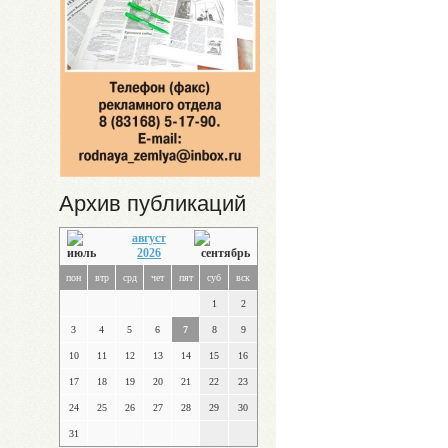
Архив публикаций
август
2026
пон
втр
срд
чет
пят
суб
вск
1
2
3
4
5
6
7
8
9
10
11
12
13
14
15
16
17
18
19
20
21
22
23
24
25
26
27
28
29
30
31