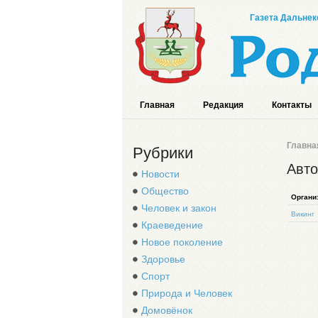
Газета Дальнек
Главная
Редакция
Контакты
Главна
Рубрики
Авто
Новости
Общество
Органи
Человек и закон
Викинг
Краеведение
Новое поколение
Здоровье
Спорт
Природа и Человек
Домовёнок