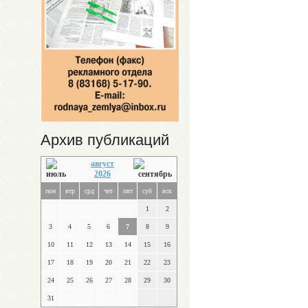
Архив публикаций
август
2026
пон
втр
срд
чет
пят
суб
вск
1
2
3
4
5
6
7
8
9
10
11
12
13
14
15
16
17
18
19
20
21
22
23
24
25
26
27
28
29
30
31