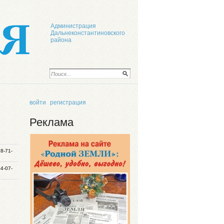
Администрация
Дальнеконстантиновского
района
войти
регистрация
Реклама
18-71-
04-07-