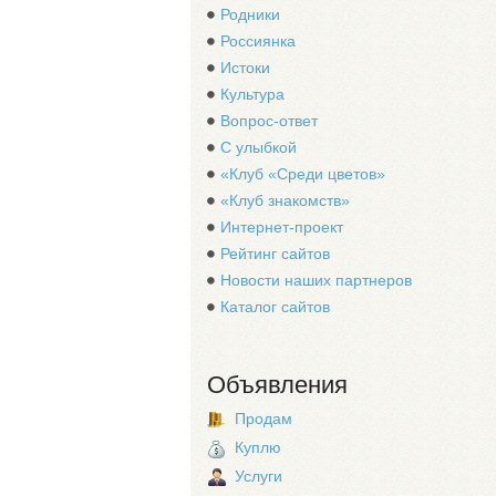
Родники
Россиянка
Истоки
Культура
Вопрос-ответ
С улыбкой
«Клуб «Среди цветов»
«Клуб знакомств»
Интернет-проект
Рейтинг сайтов
Новости наших партнеров
Каталог сайтов
Объявления
Продам
Куплю
Услуги