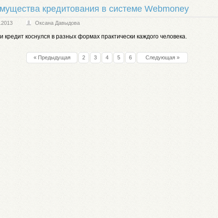
мущества кредитования в системе Webmoney
.2013
Оксана Давыдова
и кредит коснулся в разных формах практически каждого человека.
« Предыдущая
2
3
4
5
6
Следующая »