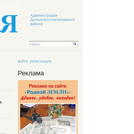
Администрация
Дальнеконстантиновского
района
войти
регистрация
Реклама
и