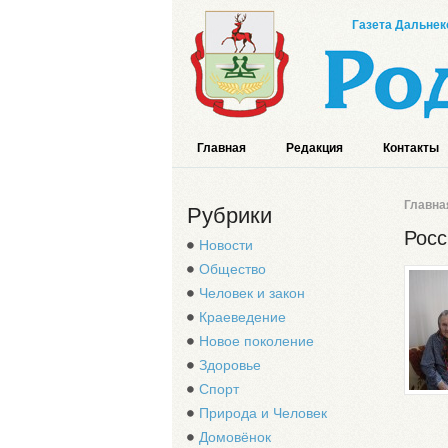
Газета Дальнек
Главная
Редакция
Контакты
Главна
Рубрики
Росс
Новости
Общество
Человек и закон
Краеведение
Новое поколение
Здоровье
Спорт
Природа и Человек
Домовёнок