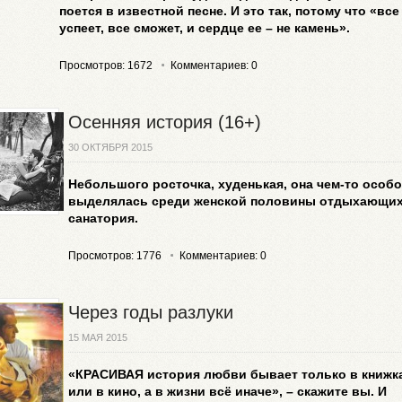
поется в известной песне. И это так, потому что «все
успеет, все сможет, и сердце ее – не камень».
Просмотров: 1672
Комментариев: 0
Осенняя история (16+)
30 ОКТЯБРЯ 2015
Небольшого росточка, худенькая, она чем-то особо
выделялась среди женской половины отдыхающи
санатория.
Просмотров: 1776
Комментариев: 0
Через годы разлуки
15 МАЯ 2015
«КРАСИВАЯ история любви бывает только в книжк
или в кино, а в жизни всё иначе», – скажите вы. И