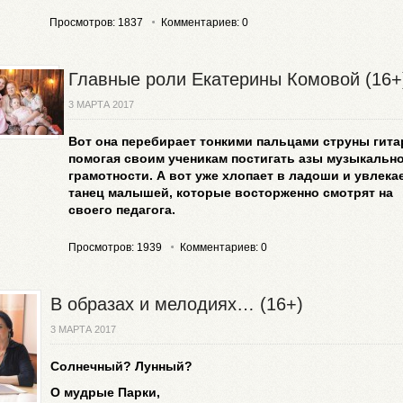
Просмотров: 1837
Комментариев: 0
Главные роли Екатерины Комовой (16+
3 МАРТА 2017
Вот она перебирает тонкими пальцами струны гита
помогая своим ученикам постигать азы музыкальн
грамотности. А вот уже хлопает в ладоши и увлека
танец малышей, которые восторженно смотрят на
своего педагога.
Просмотров: 1939
Комментариев: 0
В образах и мелодиях… (16+)
3 МАРТА 2017
Солнечный? Лунный?
О мудрые Парки,