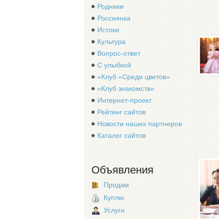
Родники
Россиянка
Истоки
Культура
Вопрос-ответ
С улыбкой
«Клуб «Среди цветов»
«Клуб знакомств»
Интернет-проект
Рейтинг сайтов
Новости наших партнеров
Каталог сайтов
Объявления
Продам
Куплю
Услуги