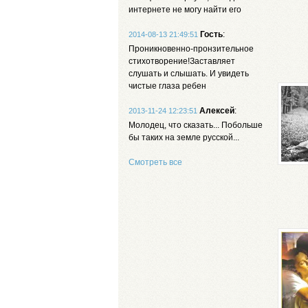
интернете не могу найти его
Гость
:
2014-08-13 21:49:51
Проникновенно-пронзительное
стихотворение!Заставляет
слушать и слышать. И увидеть
чистые глаза ребен
Алексей
:
2013-11-24 12:23:51
Молодец, что сказать... Побольше
бы таких на земле русской...
Смотреть все