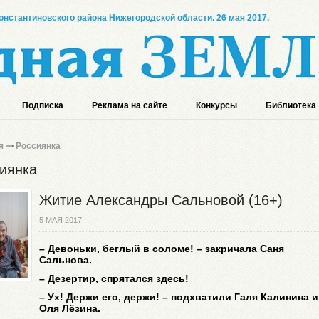
онстантиновского района Нижегородской области. 26 мая 2017.
Подписка
Реклама на сайте
Конкурсы
Библиотека
я
Россиянка
иянка
Житие Александры Сальновой (16+)
5 МАЯ 2017
– Девоньки, беглый в соломе! – закричала Саня
Сальнова.
– Дезертир, спрятался здесь!
– Ух! Держи его, держи! – подхватили Галя Калинина и
Оля Лёзина.